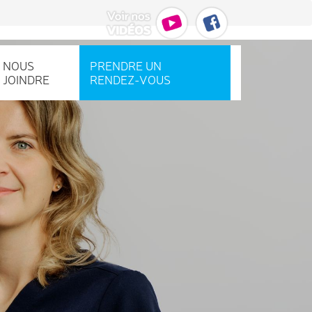
NOUS
PRENDRE UN
JOINDRE
RENDEZ‑VOUS