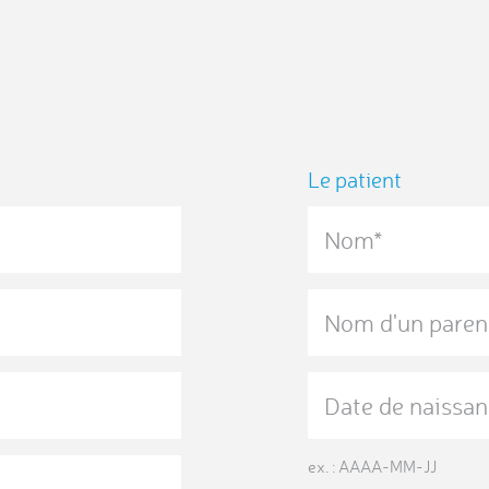
Le patient
ex. : AAAA-MM-JJ