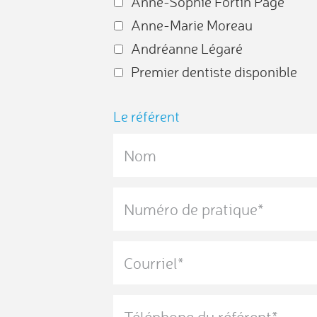
Anne-Sophie Fortin Pagé
Anne-Marie Moreau
Andréanne Légaré
Premier dentiste disponible
Le référent