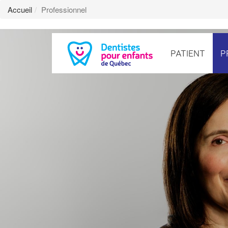
Accueil
Professionnel
PATIENT
P
Dentistes
pour
enfants
de
Québec