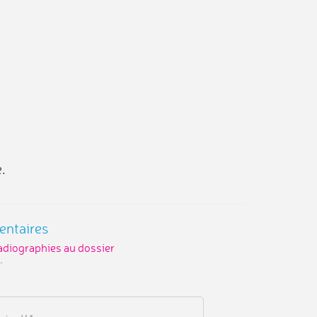
.
entaires
radiographies au dossier
.