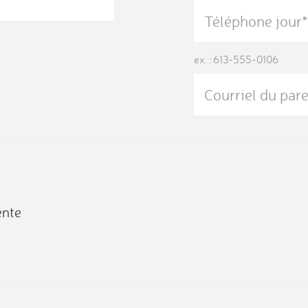
ex. : 613-555-0106
ente